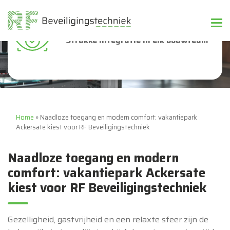
Strakke integratie in elk bouwteam
Home
»
Naadloze toegang en modern comfort: vakantiepark
Ackersate kiest voor RF Beveiligingstechniek
Naadloze toegang en modern
comfort: vakantiepark Ackersate
kiest voor RF Beveiligingstechniek
Gezelligheid, gastvrijheid en een relaxte sfeer zijn de