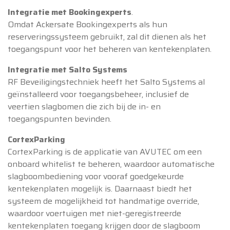
Integratie met Bookingexperts
.
Omdat Ackersate Bookingexperts als hun
reserveringssysteem gebruikt, zal dit dienen als het
toegangspunt voor het beheren van kentekenplaten.
Integratie met Salto Systems
RF Beveiligingstechniek heeft het Salto Systems al
geïnstalleerd voor toegangsbeheer, inclusief de
veertien slagbomen die zich bij de in- en
toegangspunten bevinden.
CortexParking
CortexParking is de applicatie van AVUTEC om een ​​
onboard whitelist te beheren, waardoor automatische
slagboombediening voor vooraf goedgekeurde
kentekenplaten mogelijk is. Daarnaast biedt het
systeem de mogelijkheid tot handmatige override,
waardoor voertuigen met niet-geregistreerde
kentekenplaten toegang krijgen door de slagboom