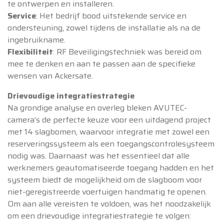
te ontwerpen en installeren.
Service
: Het bedrijf bood uitstekende service en
ondersteuning, zowel tijdens de installatie als na de
ingebruikname.
Flexibiliteit
: RF Beveiligingstechniek was bereid om
mee te denken en aan te passen aan de specifieke
wensen van Ackersate.
Drievoudige integratiestrategie
Na grondige analyse en overleg bleken AVUTEC-
camera’s de perfecte keuze voor een uitdagend project
met 14 slagbomen, waarvoor integratie met zowel een
reserveringssysteem als een toegangscontrolesysteem
nodig was. Daarnaast was het essentieel dat alle
werknemers geautomatiseerde toegang hadden en het
systeem biedt de mogelijkheid om de slagboom voor
niet-geregistreerde voertuigen handmatig te openen.
Om aan alle vereisten te voldoen, was het noodzakelijk
om een ​​drievoudige integratiestrategie te volgen: