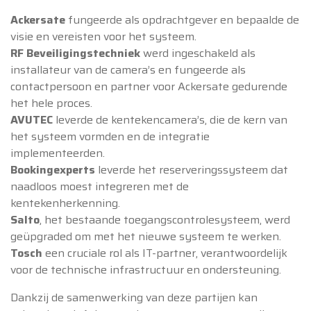
Ackersate
fungeerde als opdrachtgever en bepaalde de
visie en vereisten voor het systeem.
RF Beveiligingstechniek
werd ingeschakeld als
installateur van de camera’s en fungeerde als
contactpersoon en partner voor Ackersate gedurende
het hele proces.
AVUTEC
leverde de kentekencamera’s, die de kern van
het systeem vormden en de integratie
implementeerden.
Bookingexperts
leverde het reserveringssysteem dat
naadloos moest integreren met de
kentekenherkenning.
Salto
, het bestaande toegangscontrolesysteem, werd
geüpgraded om met het nieuwe systeem te werken.
Tosch
een cruciale rol als IT-partner, verantwoordelijk
voor de technische infrastructuur en ondersteuning.
Dankzij de samenwerking van deze partijen kan