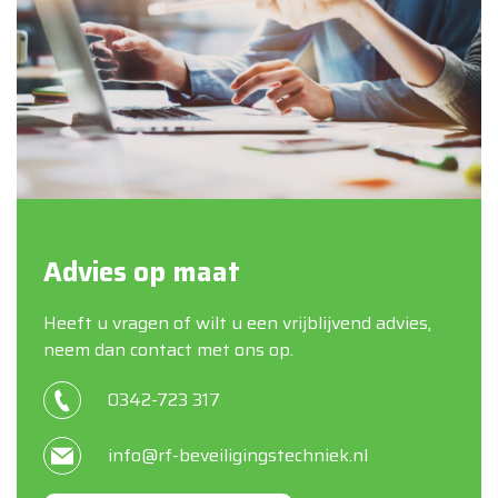
Advies op maat
Heeft u vragen of wilt u een vrijblijvend advies,
neem dan contact met ons op.
0342-723 317
info@rf-beveiligingstechniek.nl